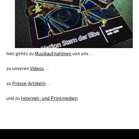
hier gehts zu
Musikaufnahmen
von uns…
zu unseren
Vi
deos
…
zu
Presse-Artikeln
…
und zu
Internet- und Printmedien