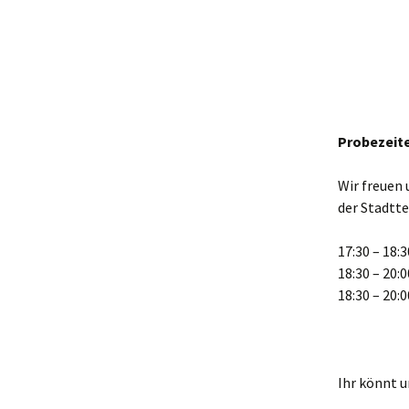
Probezeit
Wir freuen
der Stadtt
17:30 – 18
18:30 – 20
18:30 – 20
Ihr könnt u