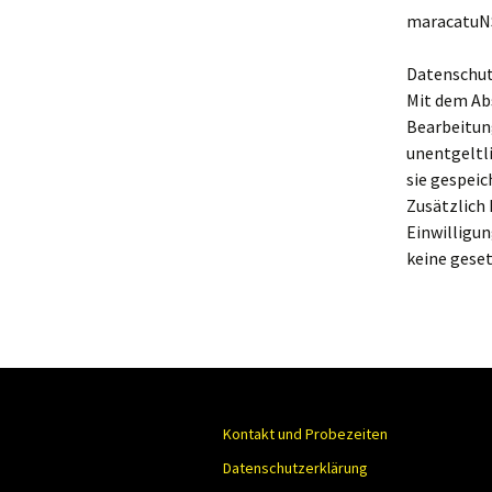
maracatu
Datenschut
Mit dem Abs
Bearbeitun
unentgeltli
sie gespei
Zusätzlich 
Einwilligu
keine gese
Kontakt und Probezeiten
Datenschutzerklärung