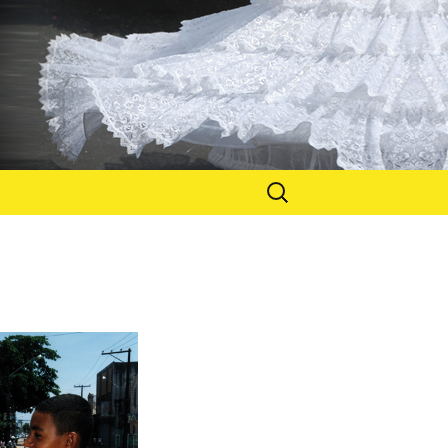
Suchen
nach: