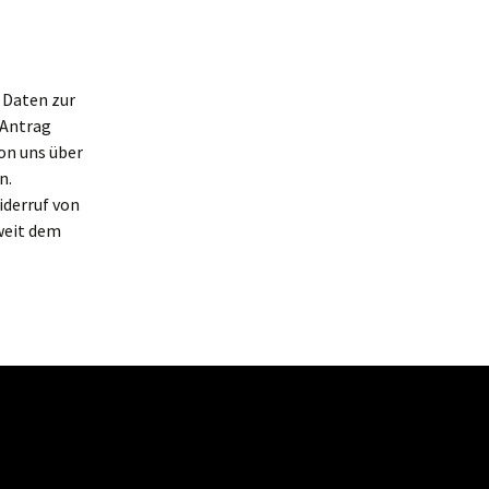
 Daten zur
 Antrag
on uns über
n.
iderruf von
weit dem