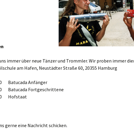
en
 uns immer über neue Tänzer und Trommler. Wir proben immer die
eilschule am Hafen, Neustädter Straße 60, 20355 Hamburg
:30 Batucada Anfänger
:00 Batucada Fortgeschrittene
:00 Hofstaat
ns gerne eine Nachricht schicken.