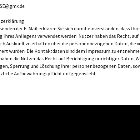
NSE@gmx.de
zerklärung
enden der E-Mail erklären Sie sich damit einverstanden, dass Ihre
g Ihres Anliegens verwendet werden. Nutzer haben das Recht, auf
ch Auskunft zu erhalten über die personenbezogenen Daten, die v
chert wurden. Die Kontaktdaten sind dem Impressum zu entnehme
haben die Nutzer das Recht auf Berichtigung unrichtiger Daten, W
ngen, Sperrung und Löschung ihrer personenbezogenen Daten, so
tzliche Aufbewahrungspflicht entgegensteht.