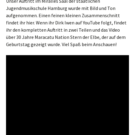
Unser Auftritt im Miralles Saal der staatlichen
Jugendmusikschule Hamburg wurde mit Bild und Ton
aufgenommen. Einen feinen kleinen Zusammenschnitt
findet ihr hier. Wenn ihr Dirk Iwen auf YouTube folgt, findet
ihr den kompletten Auftritt in zwei Teilen und das Video
über 30 Jahre Maracatu Nation Stern der Elbe, der auf dem
Geburtstag gezeigt wurde. Viel Spaß beim Anschauen!